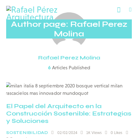
Author page: Rafael Perez
Molina
Rafael Perez Molina
6
Articles Published
El Papel del Arquitecto en la
Construcción Sostenible: Estrategias
y Soluciones
SOSTENIBILIDAD
02/02/2024
1K
Views
0
Likes